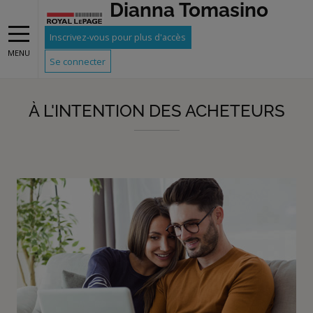
Dianna Tomasino
Gray
Inscrivez-vous pour plus d'accès
MENU
Se connecter
À L'INTENTION DES ACHETEURS