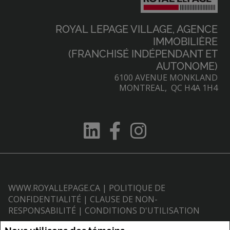
ROYAL LEPAGE VILLAGE, AGENCE
IMMOBILIÈRE
(FRANCHISÉ INDÉPENDANT ET
AUTONOME)
6100 AVENUE MONKLAND
MONTREAL, QC H4A 1H4
WWW.ROYALLEPAGE.CA
|
POLITIQUE DE
CONFIDENTIALITÉ
|
CLAUSE DE NON-
RESPONSABILITÉ
|
CONDITIONS D'UTILISATION
Tous les renseignements affichés sont jugés fiables; leur exactitude n'est