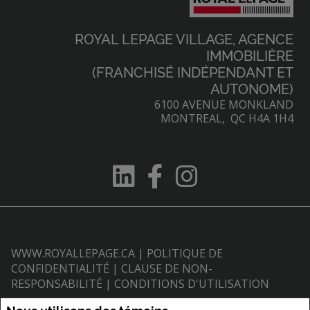
ROYAL LEPAGE VILLAGE, AGENCE
IMMOBILIÈRE
(FRANCHISÉ INDÉPENDANT ET
AUTONOME)
6100 AVENUE MONKLAND
MONTREAL, QC H4A 1H4
WWW.ROYALLEPAGE.CA
|
POLITIQUE DE
CONFIDENTIALITÉ
|
CLAUSE DE NON-
RESPONSABILITÉ
|
CONDITIONS D'UTILISATION
Tous les renseignements affichés sont jugés fiables; leur exactitude n'est