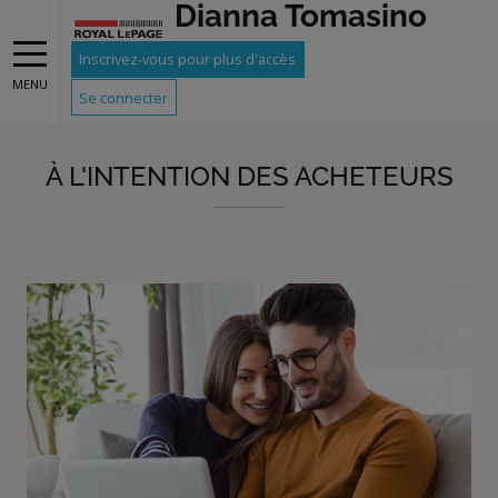
Dianna Tomasino
Gray
Inscrivez-vous pour plus d'accès
MENU
Se connecter
À L'INTENTION DES ACHETEURS