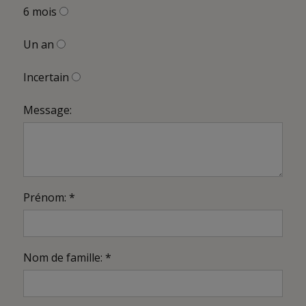
6 mois
Un an
Incertain
Message:
Prénom: *
Nom de famille: *